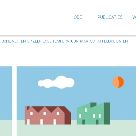
ODE
PUBLICATIES
W
ISCHE NETTEN OP ZEER LAGE TEMPERATUUR: MAATSCHAPPELIJKE BATEN