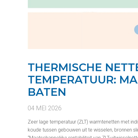
THERMISCHE NETT
TEMPERATUUR: MA
BATEN
04 MEI 2026
Zeer lage temperatuur (ZLT) warmtenetten met i
koude tussen gebouwen uit te wisselen, bronnen sl
“Maatschappelijke rentabiliteit van ZLT-uitwisselnett