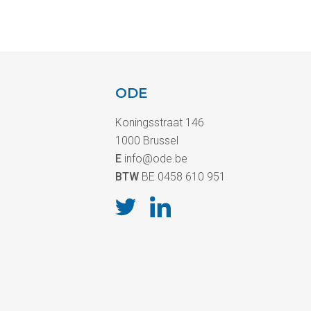
ODE
Koningsstraat 146
1000 Brussel
E
info@ode.be
BTW
BE 0458 610 951