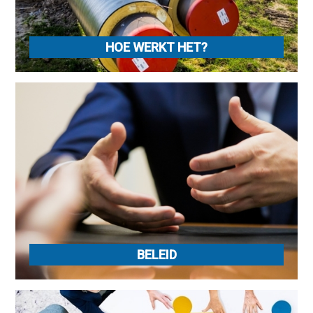
HOE WERKT HET?
BELEID