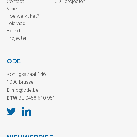
Contact
ODE projecten
Visie
Hoe werkt het?
Leidraad
Beleid
Projecten
ODE
Koningsstraat 146
1000 Brussel
E
info@ode.be
BTW
BE 0458 610 951