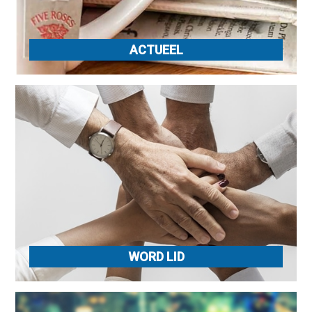
ACTUEEL
WORD LID