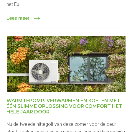
het Eu ...
Lees meer
WARMTEPOMP: VERWARMEN ÉN KOELEN MET
ÉÉN SLIMME OPLOSSING VOOR COMFORT HET
HELE JAAR DOOR
Nu de tweede hittegolf van deze zomer voor de deur
staat, zoeken veel mensen naar manieren om hun woning