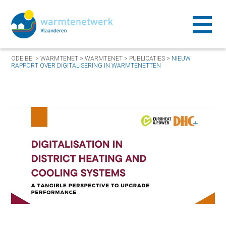
ODE.BE
>
WARMTENET
>
WARMTENET
>
PUBLICATIES
>
NIEUW
RAPPORT OVER DIGITALISERING IN WARMTENETTEN