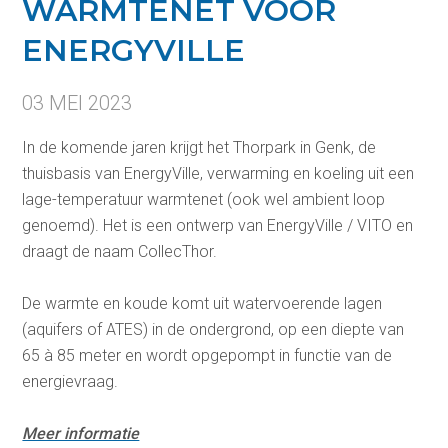
WARMTENET VOOR
ENERGYVILLE
03 MEI 2023
In de komende jaren krijgt het Thorpark in Genk, de
thuisbasis van EnergyVille, verwarming en koeling uit een
lage-temperatuur warmtenet (ook wel ambient loop
genoemd). Het is een ontwerp van EnergyVille / VITO en
draagt de naam CollecThor.
De warmte en koude komt uit watervoerende lagen
(aquifers of ATES) in de ondergrond, op een diepte van
65 à 85 meter en wordt opgepompt in functie van de
energievraag.
Meer informatie