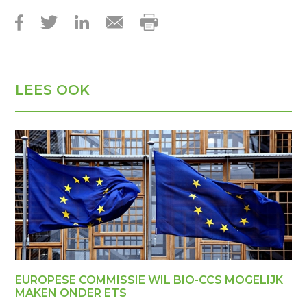
LEES OOK
EUROPESE COMMISSIE WIL BIO-CCS MOGELIJK
MAKEN ONDER ETS