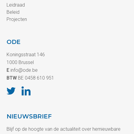
Leidraad
Beleid
Projecten
ODE
Koningsstraat 146
1000 Brussel
E
info@ode.be
BTW
BE 0458 610 951
NIEUWSBRIEF
Blijf op de hoogte van de actualiteit over hernieuwbare