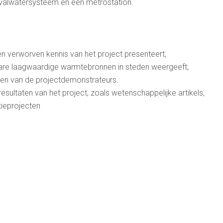
afvalwatersysteem en een metrostation.
 verworven kennis van het project presenteert;
are laagwaardige warmtebronnen in steden weergeeft;
ssen van de projectdemonstrateurs.
esultaten van het project, zoals wetenschappelijke artikels,
atieprojecten