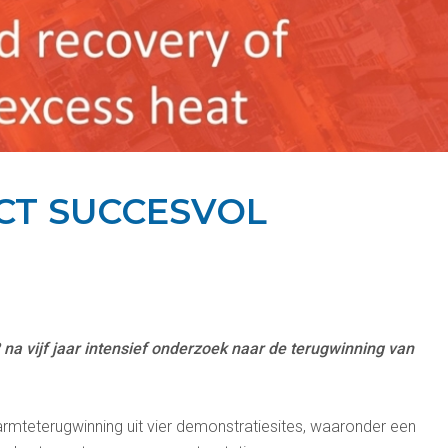
CT SUCCESVOL
na vijf jaar intensief onderzoek naar de terugwinning van
armteterugwinning uit vier demonstratiesites, waaronder een