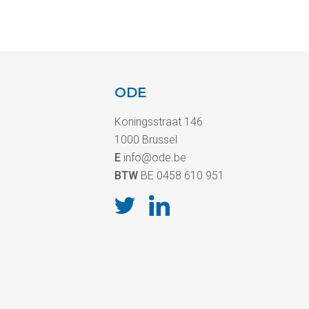
ODE
Koningsstraat 146
1000 Brussel
E
info@ode.be
BTW
BE 0458 610 951