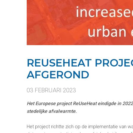
REUSEHEAT PROJE
AFGEROND
03 FEBRUARI 2023
Het Europese project ReUseHeat eindigde in 2022 
stedelijke afvalwarmte.
Het project richtte zich op de implementatie van w